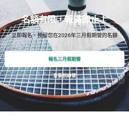
名額有限，報滿即止！
立即報名，預留您在2026年三月假期營的名額
報名三月假期營
查看訓練營