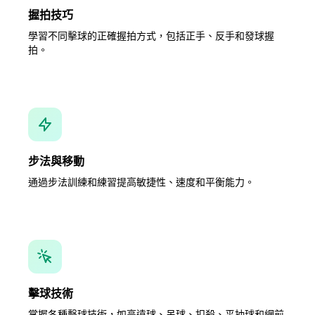
握拍技巧
學習不同擊球的正確握拍方式，包括正手、反手和發球握
拍。
步法與移動
通過步法訓練和練習提高敏捷性、速度和平衡能力。
擊球技術
掌握各種擊球技術，如高遠球、吊球、扣殺、平抽球和網前