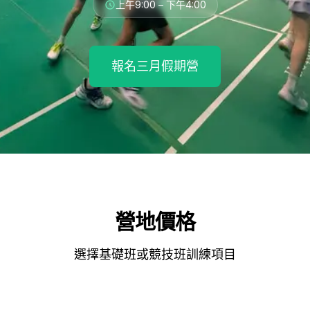
上午9:00 – 下午4:00
報名三月假期營
營地價格
選擇基礎班或競技班訓練項目