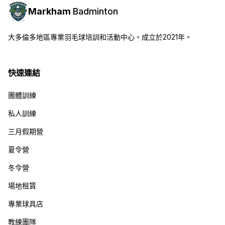
Markham
Badminton
大多倫多地區專業羽毛球培訓和活動中心。成立於2021年。
快速連結
團體訓練
私人訓練
三月假期營
夏令營
冬令營
場地租賃
專業球具店
教練團隊