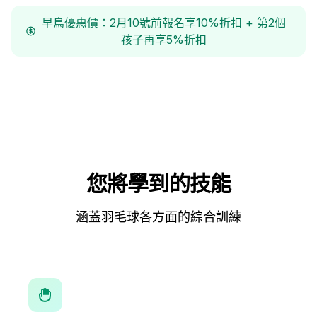
早鳥優惠價：2月10號前報名享10%折扣 + 第2個
孩子再享5%折扣
您將學到的技能
涵蓋羽毛球各方面的綜合訓練