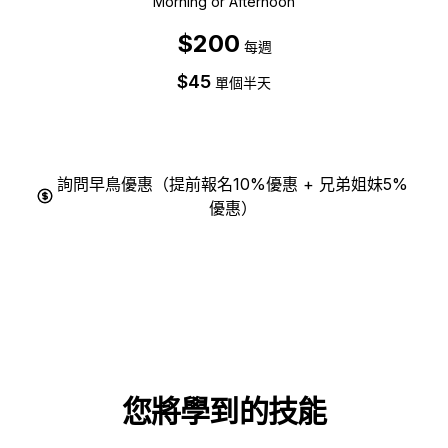
Morning or Afternoon
$200
每週
$45
單個半天
詢問早鳥優惠（提前報名10%優惠 + 兄弟姐妹5%
優惠）
您將學到的技能