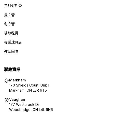
三月假期營
夏令營
冬令營
場地租賃
專業球具店
教練團隊
聯絡資訊
Markham
170 Shields Court, Unit 1
Markham, ON L3R 9T5
Vaughan
177 Westcreek Dr
Woodbridge, ON L4L 9N6