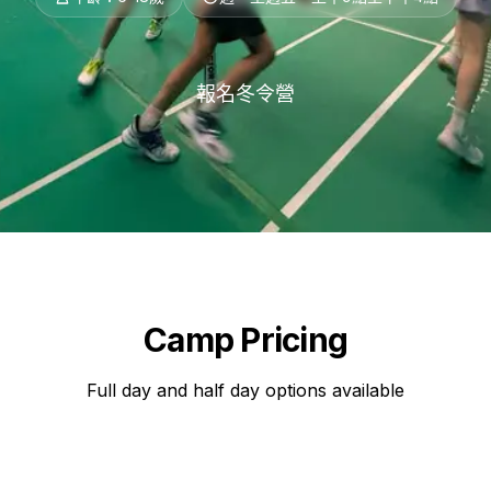
報名冬令營
Camp Pricing
Full day and half day options available