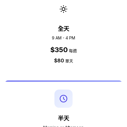
全天
9 AM - 4 PM
$350
每週
$80
單天
半天