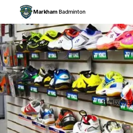
Markham
Badminton
我們以超低