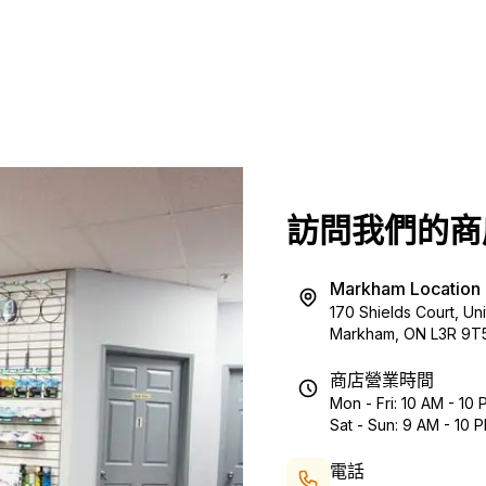
訪問我們的商
Markham Location
170 Shields Court, Uni
Markham, ON L3R 9T
商店營業時間
Mon - Fri: 10 AM - 10
Sat - Sun: 9 AM - 10 
電話