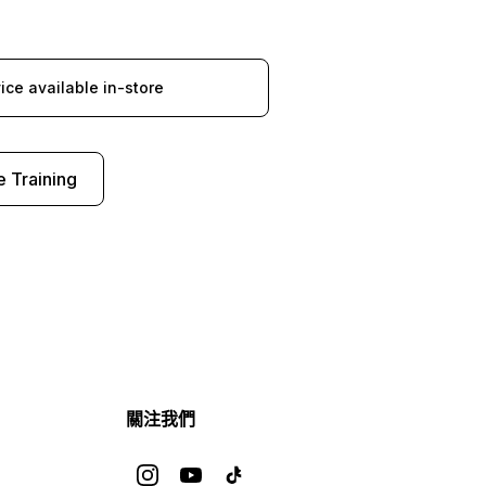
ice available in-store
e Training
關注我們