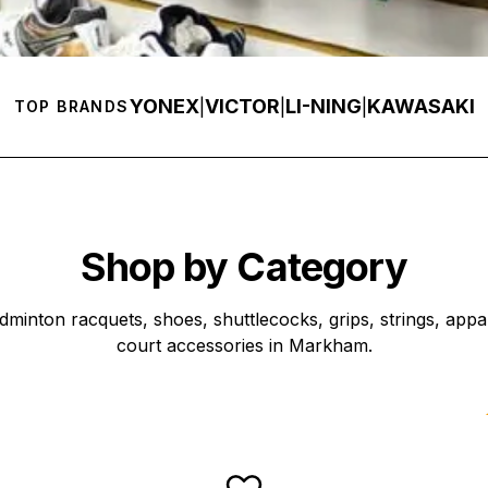
YONEX
VICTOR
LI-NING
KAWASAKI
|
|
|
TOP BRANDS
Shop by Category
dminton racquets, shoes, shuttlecocks, grips, strings, appa
court accessories in Markham.