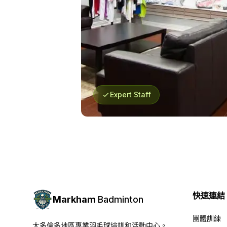
Expert Staff
快速連結
Markham
Badminton
團體訓練
大多倫多地區專業羽毛球培訓和活動中心。